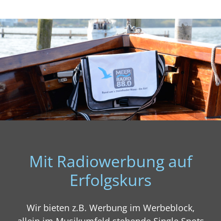
Mit Radiowerbung auf
Erfolgskurs
Wir bieten z.B. Werbung im Werbeblock,